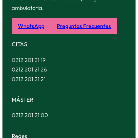
ambulatoria.
WhatsApp
Preguntas Frecuentes
CITAS
0212 201 21 19
0212 201 21 26
0212 201 21 21
MÁSTER
0212 201 21 00
Redes