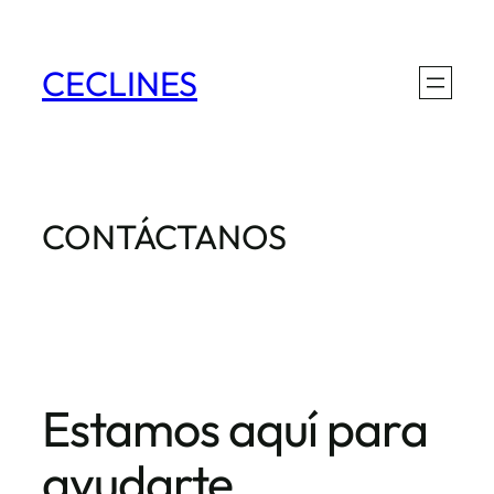
Saltar
al
CECLINES
contenido
CONTÁCTANOS
Estamos aquí para
ayudarte