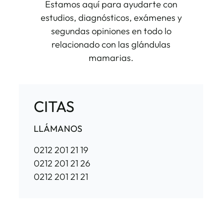
Estamos aquí para ayudarte con
estudios, diagnósticos, exámenes y
segundas opiniones en todo lo
relacionado con las glándulas
mamarias.
CITAS
LLÁMANOS
0212 201 21 19
0212 201 21 26
0212 201 21 21
MÁSTER