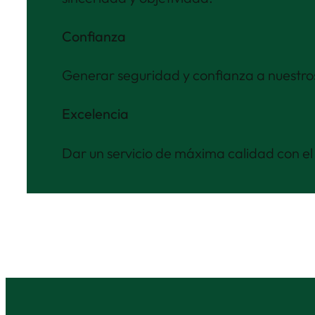
Confianza
Generar seguridad y confianza a nuestros 
Excelencia
Dar un servicio de máxima calidad con e