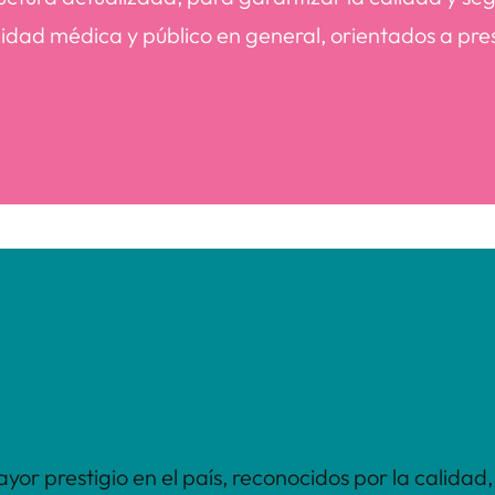
dad médica y público en general, orientados a prese
r prestigio en el país, reconocidos por la calidad, 