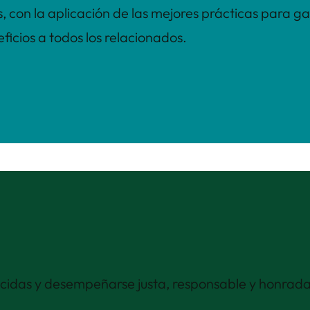
, con la aplicación de las mejores prácticas para ga
ficios a todos los relacionados.
ecidas y desempeñarse justa, responsable y honrad