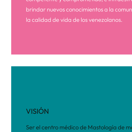
brindar nuevos conocimientos a la comuni
la calidad de vida de los venezolanos.
VISIÓN
Ser el centro médico de Mastología de mayo