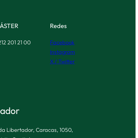
ÁSTER
Redes
12 201 21 00
Facebook
Instagram
X / Twitter
tador
nida Libertador, Caracas, 1050,