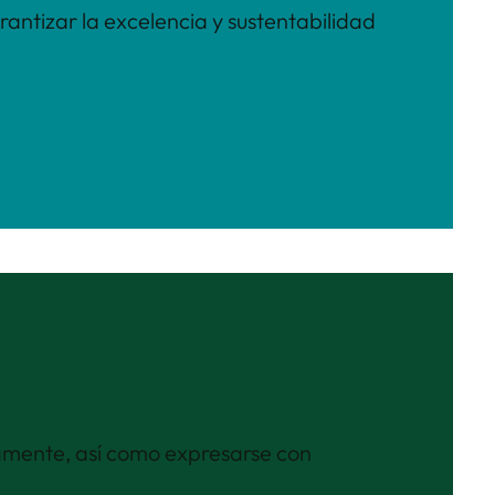
rantizar la excelencia y sustentabilidad
amente, así como expresarse con