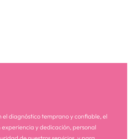
 el diagnóstico temprano y confiable, el
 experiencia y dedicación, personal
ridad de nuestros servicios, y para