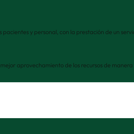
pacientes y personal, con la prestación de un servi
l mejor aprovechamiento de los recursos de manera