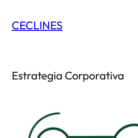
Saltar
al
CECLINES
contenido
Estrategia Corporativa