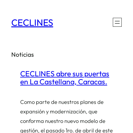
Saltar
al
CECLINES
contenido
Noticias
CECLINES abre sus puertas
en La Castellana, Caracas.
Como parte de nuestros planes de
expansión y modernización, que
conforma nuestro nuevo modelo de
gestión, el pasado 1ro. de abril de este