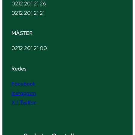
0212 201 21 26
0212 201 21 21
MÁSTER
0212 201 21 00
Redes
Facebook
Instagram
X / Twitter