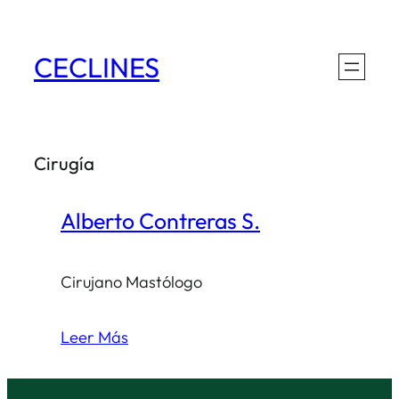
Saltar
al
CECLINES
contenido
Cirugía
Alberto Contreras S.
Cirujano Mastólogo
Leer Más