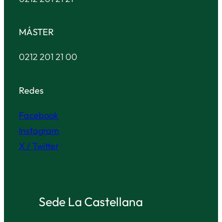
MÁSTER
0212 201 21 00
Redes
Facebook
Instagram
X / Twitter
Sede La Castellana