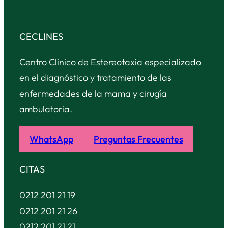
CECLINES
Centro Clínico de Estereotaxia especializado
en el diagnóstico y tratamiento de las
enfermedades de la mama y cirugía
ambulatoria.
WhatsApp
Preguntas Frecuentes
CITAS
0212 201 21 19
0212 201 21 26
0212 201 21 21