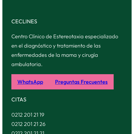
CECLINES
Centro Clínico de Estereotaxia especializado
en el diagnóstico y tratamiento de las
enfermedades de la mama y cirugía
ambulatoria.
WhatsApp
Preguntas Frecuentes
CITAS
0212 201 21 19
0212 201 21 26
0212 201 21 21