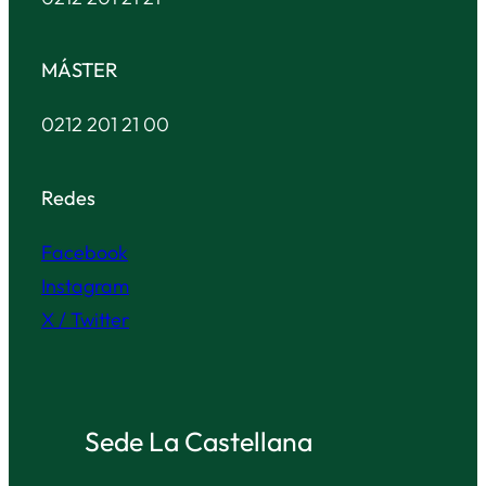
MÁSTER
0212 201 21 00
Redes
Facebook
Instagram
X / Twitter
Sede La Castellana