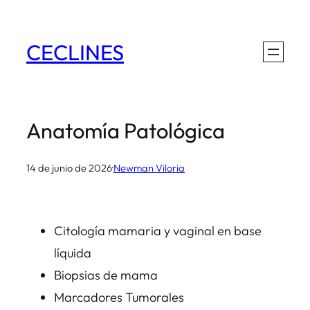
Saltar
al
CECLINES
contenido
Anatomía Patológica
14 de junio de 2026
·
Newman Viloria
Citología mamaria y vaginal en base
líquida
Biopsias de mama
Marcadores Tumorales