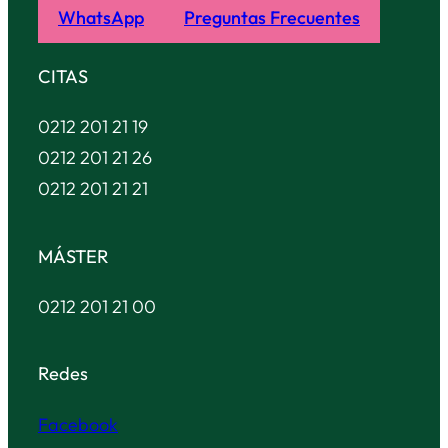
WhatsApp
Preguntas Frecuentes
CITAS
0212 201 21 19
0212 201 21 26
0212 201 21 21
MÁSTER
0212 201 21 00
Redes
Facebook