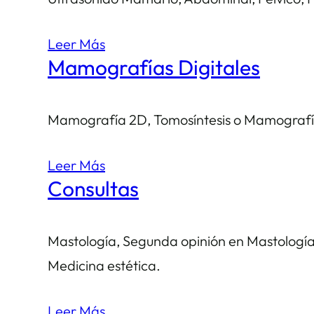
Leer Más
Mamografías Digitales
Mamografía 2D, Tomosíntesis o Mamografía
Leer Más
Consultas
Mastología, Segunda opinión en Mastología,
Medicina estética.
Leer Más