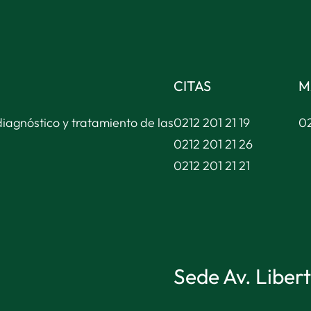
CITAS
M
diagnóstico y tratamiento de las
0212 201 21 19
02
0212 201 21 26
0212 201 21 21
Sede Av. Liber