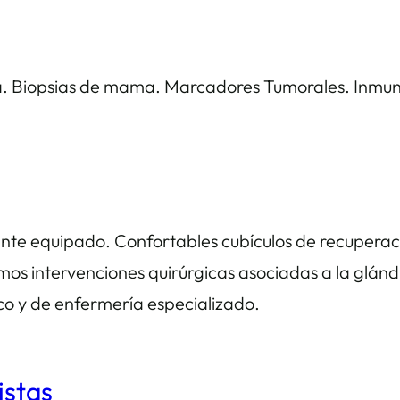
da. Biopsias de mama. Marcadores Tumorales. Inmu
nte equipado. Confortables cubículos de recuperac
os intervenciones quirúrgicas asociadas a la glánd
co y de enfermería especializado.
istas