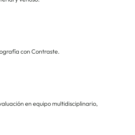
grafía con Contraste.
luación en equipo multidisciplinario,