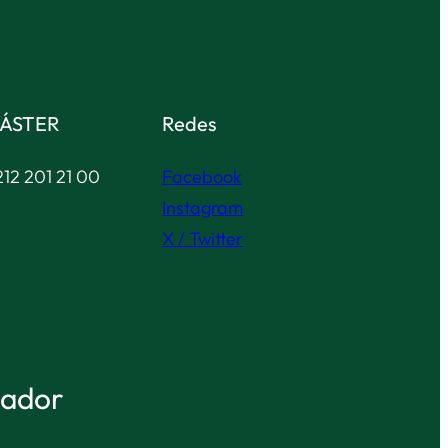
ÁSTER
Redes
12 201 21 00
Facebook
Instagram
X / Twitter
tador