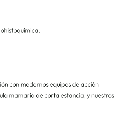
nohistoquímica.
ión con modernos equipos de acción
ula mamaria de corta estancia, y nuestros