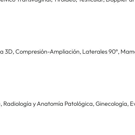
 3D, Compresión-Ampliación, Laterales 90º, Mamo
 Radiología y Anatomía Patológica, Ginecología, Eva