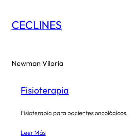
Saltar
al
CECLINES
contenido
Newman Viloria
Fisioterapia
Fisioterapia para pacientes oncológicos.
Leer Más