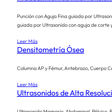
Punción con Aguja Fina guiada por Ultraso
guiada por Ultrasonido con aguja de corte 
Leer Más
Densitometría Ósea
Columna AP y Fémur, Antebrazo, Cuerpo Co
Leer Más
Ultrasonidos de Alta Resoluc
Ultrasonido Mamario, Abdominal, Pélvico, Pé