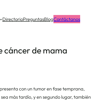
Directorio
Preguntas
Blog
Contáctanos
 de cáncer de mama
e presenta con un tumor en fase temprana,
 sea más tardío, y en segundo lugar, también