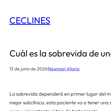
Saltar
al
CECLINES
contenido
Cuál es la sobrevida de 
13 de junio de 2026
·
Newman Viloria
La sobrevida dependerá en primer lugar del mo
mejor subclínica, esta paciente va a tener una