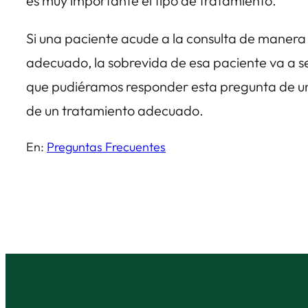
es muy importante el tipo de tratamiento.
Si una paciente acude a la consulta de manera a
adecuado, la sobrevida de esa paciente va a se
que pudiéramos responder esta pregunta de un
de un tratamiento adecuado.
En:
Preguntas Frecuentes