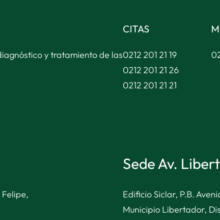
CITAS
M
diagnóstico y tratamiento de las
0212 201 21 19
02
0212 201 21 26
0212 201 21 21
Sede Av. Liber
 Felipe,
Edificio Siclar, P.B. Ave
Municipio Libertador, Dis