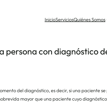
Inicio
Servicios
Quiénes Somos
una persona con diagnóstico
mento del diagnóstico, es decir, si una paciente s
 sobrevida mayor que una paciente cuyo diagnóstico