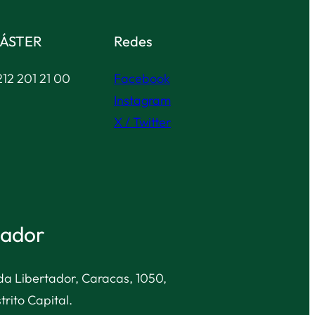
ÁSTER
Redes
12 201 21 00
Facebook
Instagram
X / Twitter
tador
nida Libertador, Caracas, 1050,
trito Capital.