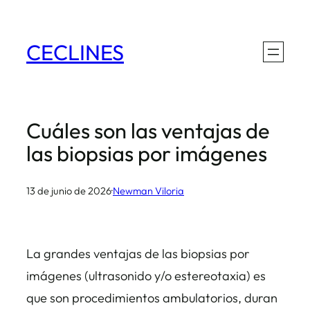
Saltar
al
CECLINES
contenido
Cuáles son las ventajas de
las biopsias por imágenes
13 de junio de 2026
·
Newman Viloria
La grandes ventajas de las biopsias por
imágenes (ultrasonido y/o estereotaxia) es
que son procedimientos ambulatorios, duran