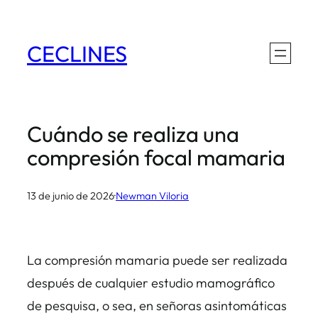
Saltar
al
CECLINES
contenido
Cuándo se realiza una
compresión focal mamaria
13 de junio de 2026
·
Newman Viloria
La compresión mamaria puede ser realizada
después de cualquier estudio mamográfico
de pesquisa, o sea, en señoras asintomáticas