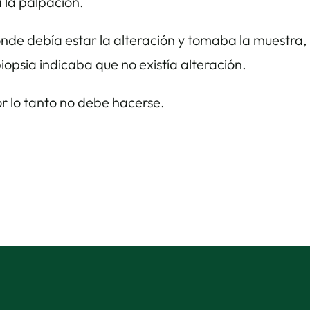
 la palpación.
donde debía estar la alteración y tomaba la muestra,
opsia indicaba que no existía alteración.
r lo tanto no debe hacerse.