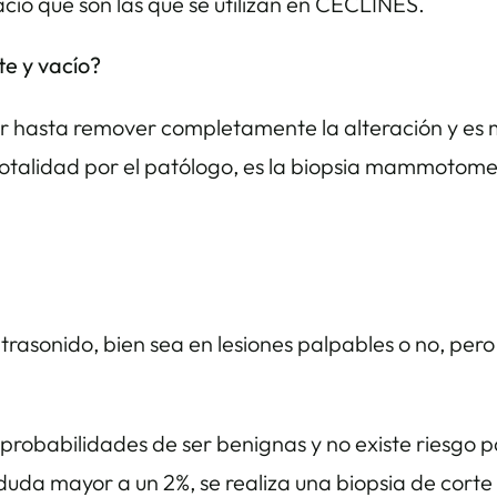
acío que son las que se utilizan en CECLINES.
te y vacío?
r hasta remover completamente la alteración y es m
 totalidad por el patólogo, es la biopsia mammotome
trasonido, bien sea en lesiones palpables o no, pero
obabilidades de ser benignas y no existe riesgo p
duda mayor a un 2%, se realiza una biopsia de corte