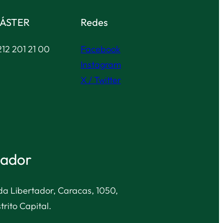
ÁSTER
Redes
12 201 21 00
Facebook
Instagram
X / Twitter
tador
nida Libertador, Caracas, 1050,
trito Capital.