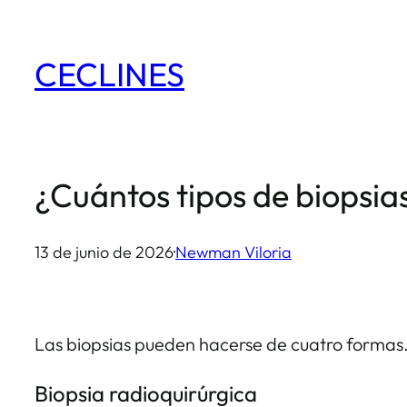
Saltar
al
CECLINES
contenido
¿Cuántos tipos de biopsia
13 de junio de 2026
·
Newman Viloria
Las biopsias pueden hacerse de cuatro formas
Biopsia radioquirúrgica