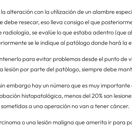
a alteración con la utilización de un alambre especi
ue debe resecar, eso lleva consigo el que posteriorm
 radiología, se evalúe lo que estaba adentro (que a
riormente se le indique al patólogo donde hará la 
mantenerlo para evitar problemas desde el punto de vi
e la lesión por parte del patólogo, siempre debe man
 sin embargo hay un número que es muy importante 
ción histopatológica, menos del 20% son lesiones
n sometidas a una operación no van a tener cáncer.
carcinoma o una lesión maligna que amerita ir para p