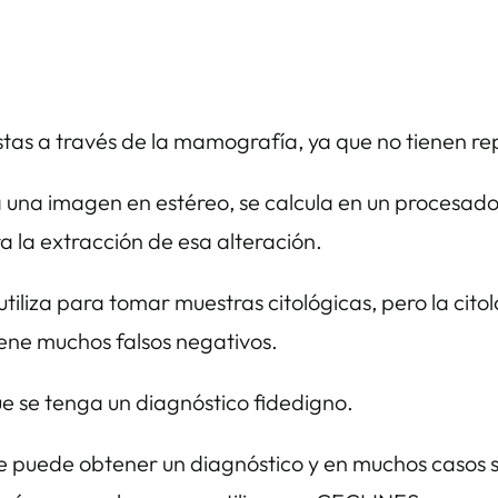
istas a través de la mamografía, ya que no tienen re
na imagen en estéreo, se calcula en un procesador 
ra la extracción de esa alteración.
iliza para tomar muestras citológicas, pero la citol
iene muchos falsos negativos.
que se tenga un diagnóstico fidedigno.
e puede obtener un diagnóstico y en muchos casos 