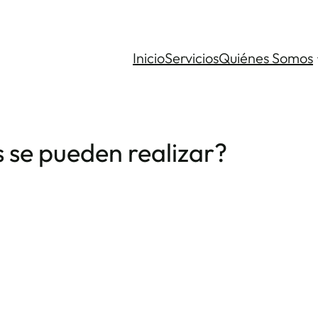
Inicio
Servicios
Quiénes Somos
s se pueden realizar?
.