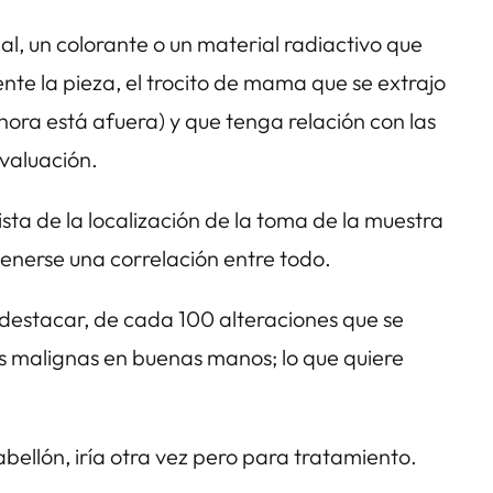
al, un colorante o un material radiactivo que
ente la pieza, el trocito de mama que se extrajo
hora está afuera) y que tenga relación con las
evaluación.
sta de la localización de la toma de la muestra
tenerse una correlación entre todo.
destacar, de cada 100 alteraciones que se
 malignas en buenas manos; lo que quiere
abellón, iría otra vez pero para tratamiento.