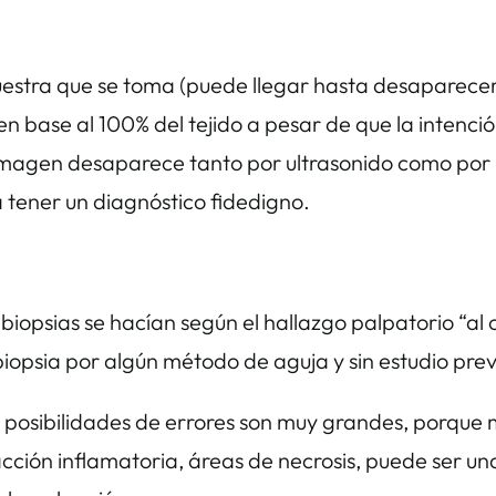
estra que se toma (puede llegar hasta desaparecer la
en base al 100% del tejido a pesar de que la intenc
a imagen desaparece tanto por ultrasonido como por
 tener un diagnóstico fidedigno.
opsias se hacían según el hallazgo palpatorio “al o
a biopsia por algún método de aguja y sin estudio pr
s posibilidades de errores son muy grandes, porque
ción inflamatoria, áreas de necrosis, puede ser u