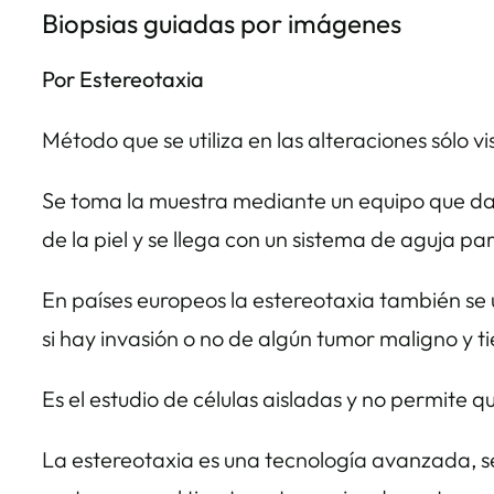
Biopsias guiadas por imágenes
Por Estereotaxia
Método que se utiliza en las alteraciones sólo v
Se toma la muestra mediante un equipo que da u
de la piel y se llega con un sistema de aguja pa
En países europeos la estereotaxia también se ut
si hay invasión o no de algún tumor maligno y t
Es el estudio de células aisladas y no permite 
La estereotaxia es una tecnología avanzada, s