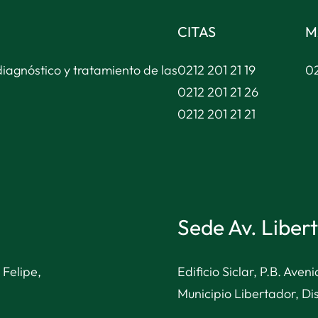
CITAS
M
diagnóstico y tratamiento de las
0212 201 21 19
02
0212 201 21 26
0212 201 21 21
Sede Av. Liber
 Felipe,
Edificio Siclar, P.B. Ave
Municipio Libertador, Dis