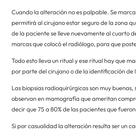
Cuando la alteración no es palpable. Se marca l
permitirá al cirujano estar seguro de la zona q
de la paciente se lleve nuevamente al cuarto de
marcas que colocó el radiólogo, para que poste
Todo esto lleva un ritual y ese ritual hay que 
por parte del cirujano o de la identificación d
Las biopsias radioquirúrgicas son muy buenas,
observan en mamografía que ameritan comproba
decir que 75 a 80% de las pacientes que fuero
Si por casualidad la alteración resulta ser un 