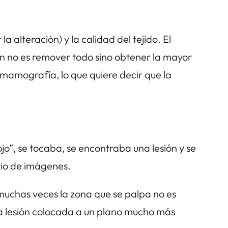
 alteración) y la calidad del tejido. El
ión no es remover todo sino obtener la mayor
 mamografía, lo que quiere decir que la
jo”, se tocaba, se encontraba una lesión y se
evio de imágenes.
 muchas veces la zona que se palpa no es
na lesión colocada a un plano mucho más