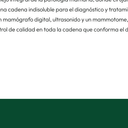
na cadena indisoluble para el diagnóstico y trata
amógrafo digital, ultrasonido y un mammotome, pa
ontrol de calidad en toda la cadena que conforma e