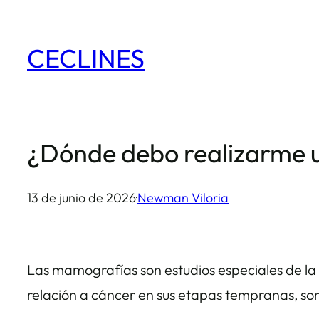
Saltar
al
CECLINES
contenido
¿Dónde debo realizarme
13 de junio de 2026
·
Newman Viloria
Las mamografías son estudios especiales de la
relación a cáncer en sus etapas tempranas, son