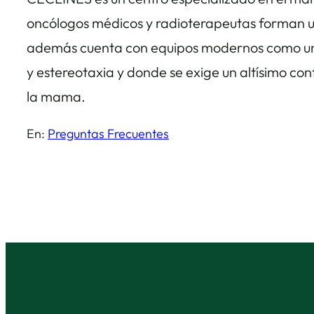
oncólogos médicos y radioterapeutas forman u
además cuenta con equipos modernos como un m
y estereotaxia y donde se exige un altísimo c
la mama.
En:
Preguntas Frecuentes