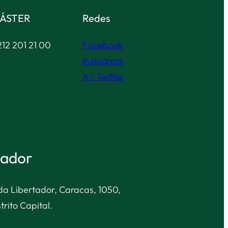
ÁSTER
Redes
12 201 21 00
Facebook
Instagram
X / Twitter
tador
nida Libertador, Caracas, 1050,
trito Capital.