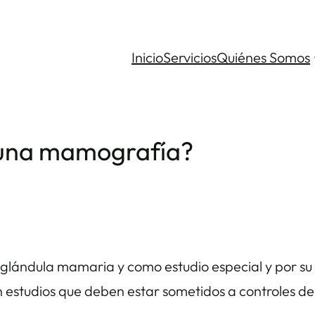
Inicio
Servicios
Quiénes Somos
 una mamografía?
 glándula mamaria y como estudio especial y por su
 estudios que deben estar sometidos a controles de