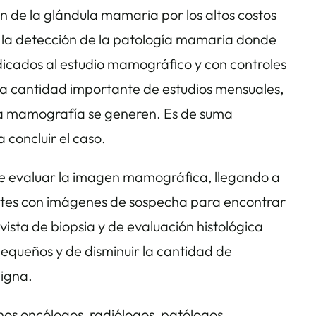
ón de la glándula mamaria por los altos costos
 la detección de la patología mamaria donde
icados al estudio mamográfico y con controles
na cantidad importante de estudios mensuales,
e la mamografía se generen. Es de suma
 concluir el caso.
de evaluar la imagen mamográfica, llegando a
entes con imágenes de sospecha para encontrar
ista de biopsia y de evaluación histológica
pequeños y de disminuir la cantidad de
ligna.
os oncólogos, radiólogos, patólogos,