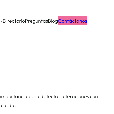
Directorio
Preguntas
Blog
Contáctanos
 importancia para detectar alteraciones con
 calidad.