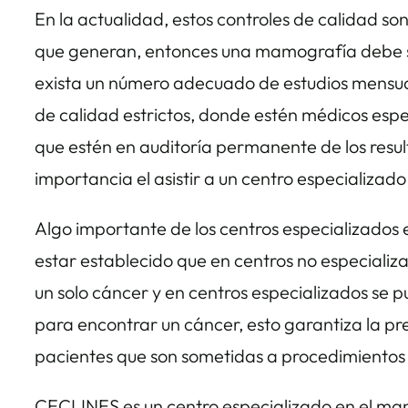
En la actualidad, estos controles de calidad so
que generan, entonces una mamografía debe se
exista un número adecuado de estudios mensual
de calidad estrictos, donde estén médicos esp
que estén en auditoría permanente de los resul
importancia el asistir a un centro especializado
Algo importante de los centros especializados
estar establecido que en centros no especiali
un solo cáncer y en centros especializados se 
para encontrar un cáncer, esto garantiza la pr
pacientes que son sometidas a procedimientos 
CECLINES es un centro especializado en el man