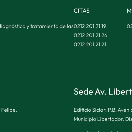
CITAS
M
diagnóstico y tratamiento de las
0212 201 21 19
02
0212 201 21 26
0212 201 21 21
Sede Av. Liber
 Felipe,
Edificio Siclar, P.B. Ave
Municipio Libertador, Dis