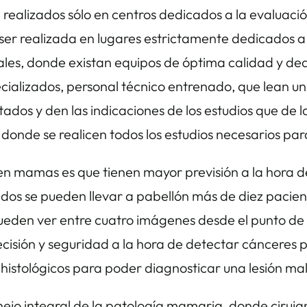
n realizados sólo en centros dedicados a la evaluaci
r realizada en lugares estrictamente dedicados a
es, donde existan equipos de óptima calidad y ded
ecializados, personal técnico entrenado, que lean u
tados y den las indicaciones de los estudios que d
 donde se realicen todos los estudios necesarios para
 en mamas es que tienen mayor previsión a la hora 
zados se pueden llevar a pabellón más de diez paci
pueden ver entre cuatro imágenes desde el punto de v
ecisión y seguridad a la hora de detectar cánceres 
histológicos para poder diagnosticar una lesión ma
ejo integral de la patología mamaria, donde cirujan