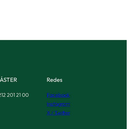
ÁSTER
Redes
12 201 21 00
Facebook
Instagram
X / Twitter