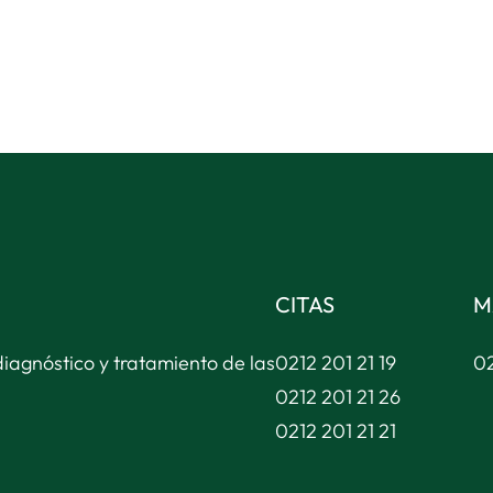
CITAS
M
diagnóstico y tratamiento de las
0212 201 21 19
02
0212 201 21 26
0212 201 21 21