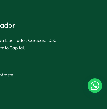
tador
nida Libertador, Caracas, 1050,
trito Capital.
a
ntraste