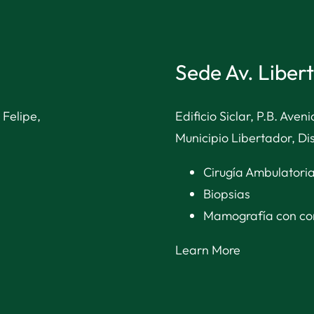
Sede Av. Liber
 Felipe,
Edificio Siclar, P.B. Ave
Municipio Libertador, Dis
Cirugía Ambulatori
Biopsias
Mamografía con co
Learn More