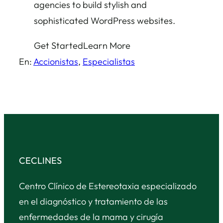
agencies to build stylish and
sophisticated WordPress websites.
Get Started
Learn More
En:
Accionistas
, 
Especialistas
CECLINES
Centro Clínico de Estereotaxia especializado
en el diagnóstico y tratamiento de las
enfermedades de la mama y cirugía