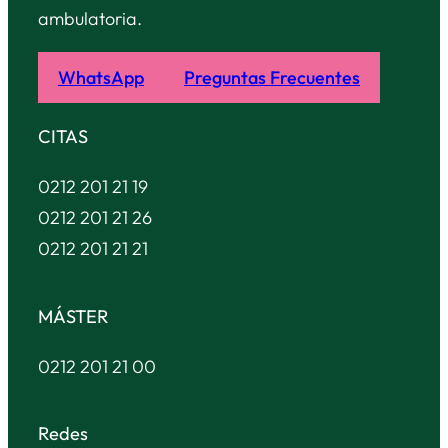
ambulatoria.
WhatsApp
Preguntas Frecuentes
CITAS
0212 201 21 19
0212 201 21 26
0212 201 21 21
MÁSTER
0212 201 21 00
Redes