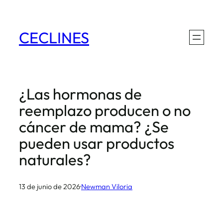
Saltar
al
CECLINES
contenido
¿Las hormonas de
reemplazo producen o no
cáncer de mama? ¿Se
pueden usar productos
naturales?
13 de junio de 2026
·
Newman Viloria