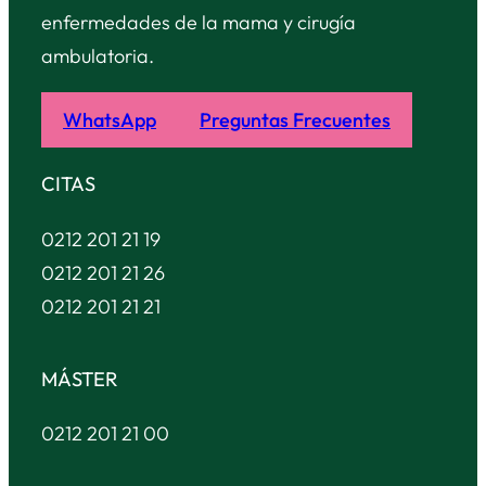
enfermedades de la mama y cirugía
ambulatoria.
WhatsApp
Preguntas Frecuentes
CITAS
0212 201 21 19
0212 201 21 26
0212 201 21 21
MÁSTER
0212 201 21 00