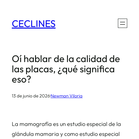
Saltar
al
CECLINES
contenido
Oí hablar de la calidad de
las placas, ¿qué significa
eso?
13 de junio de 2026
·
Newman Viloria
La mamografía es un estudio especial de la
glándula mamaria y como estudio especial