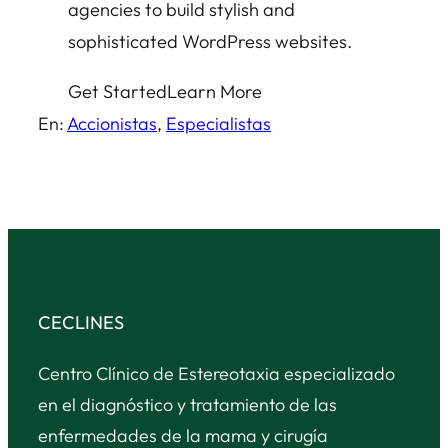
agencies to build stylish and
sophisticated WordPress websites.
Get Started
Learn More
En:
Accionistas
, 
Especialistas
CECLINES
Centro Clínico de Estereotaxia especializado
en el diagnóstico y tratamiento de las
enfermedades de la mama y cirugía