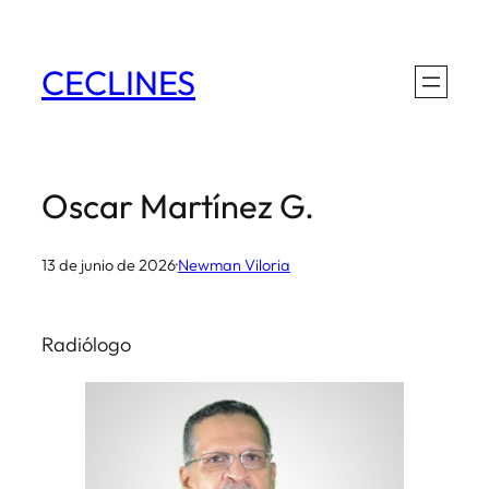
Saltar
al
CECLINES
contenido
Oscar Martínez G.
13 de junio de 2026
·
Newman Viloria
Radiólogo