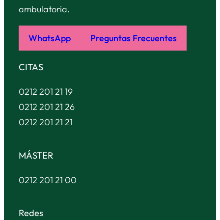
ambulatoria.
WhatsApp
Preguntas Frecuentes
CITAS
0212 201 21 19
0212 201 21 26
0212 201 21 21
MÁSTER
0212 201 21 00
Redes