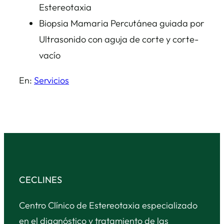
Estereotaxia
Biopsia Mamaria Percutánea guiada por
Ultrasonido con aguja de corte y corte-
vacío
En:
Servicios
CECLINES
Centro Clínico de Estereotaxia especializado
en el diagnóstico y tratamiento de las