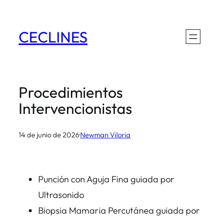
Saltar
al
CECLINES
contenido
Procedimientos
Intervencionistas
14 de junio de 2026
·
Newman Viloria
Punción con Aguja Fina guiada por
Ultrasonido
Biopsia Mamaria Percutánea guiada por