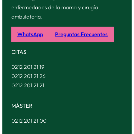
enfermedades de la mama y cirugía
ambulatoria.
WhatsApp
Preguntas Frecuentes
CITAS
0212 201 21 19
0212 201 21 26
0212 201 21 21
MÁSTER
0212 201 21 00