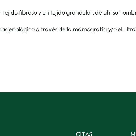
n tejido fibroso y un tejido grandular, de ahí su no
imagenológico a través de la mamografía y/o el ultr
CITAS
M