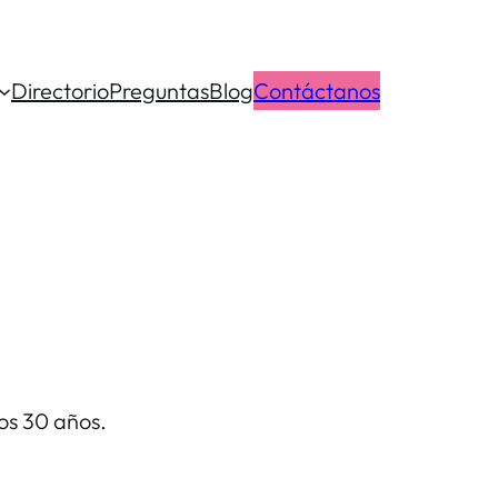
Directorio
Preguntas
Blog
Contáctanos
os 30 años.