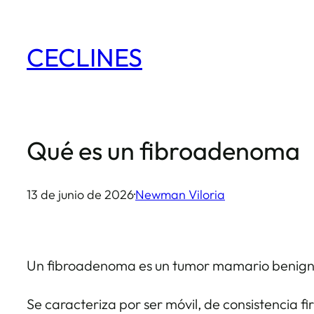
Saltar
al
CECLINES
contenido
Qué es un fibroadenoma
13 de junio de 2026
·
Newman Viloria
Un fibroadenoma es un tumor mamario benigno 
Se caracteriza por ser móvil, de consistencia fir