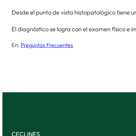
Desde el punto de vista histopatológico tiene u
El diagnóstico se logra con el examen físico e 
En:
Preguntas Frecuentes
CECLINES