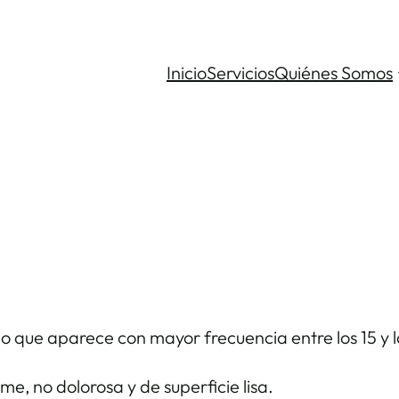
Inicio
Servicios
Quiénes Somos
que aparece con mayor frecuencia entre los 15 y l
me, no dolorosa y de superficie lisa.