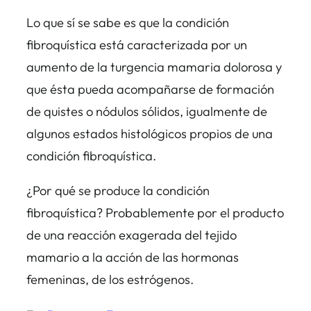
Lo que sí se sabe es que la condición
fibroquística está caracterizada por un
aumento de la turgencia mamaria dolorosa y
que ésta pueda acompañarse de formación
de quistes o nódulos sólidos, igualmente de
algunos estados histológicos propios de una
condición fibroquística.
¿Por qué se produce la condición
fibroquística? Probablemente por el producto
de una reacción exagerada del tejido
mamario a la acción de las hormonas
femeninas, de los estrógenos.