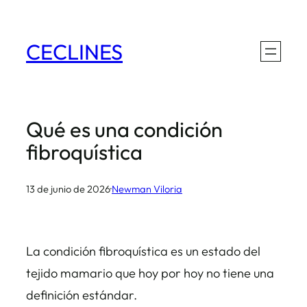
Saltar
al
CECLINES
contenido
Qué es una condición
fibroquística
13 de junio de 2026
·
Newman Viloria
La condición fibroquística es un estado del
tejido mamario que hoy por hoy no tiene una
definición estándar.