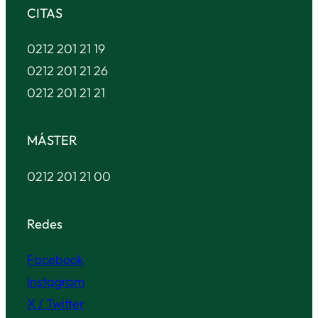
CITAS
0212 201 21 19
0212 201 21 26
0212 201 21 21
MÁSTER
0212 201 21 00
Redes
Facebook
Instagram
X / Twitter