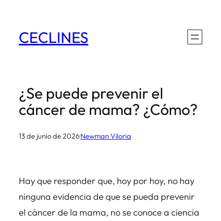
Saltar
al
CECLINES
contenido
¿Se puede prevenir el
cáncer de mama? ¿Cómo?
13 de junio de 2026
·
Newman Viloria
Hay que responder que, hoy por hoy, no hay
ninguna evidencia de que se pueda prevenir
el cáncer de la mama, no se conoce a ciencia