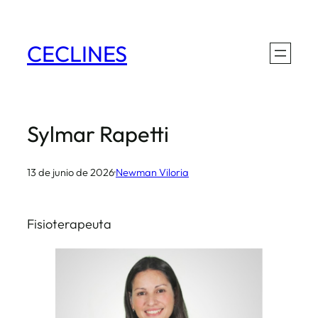
Saltar
al
CECLINES
contenido
Sylmar Rapetti
13 de junio de 2026
·
Newman Viloria
Fisioterapeuta