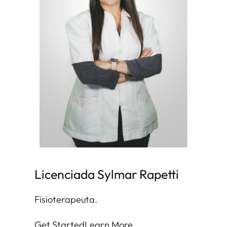
Licenciada Sylmar Rapetti
Fisioterapeuta.
Get Started
Learn More