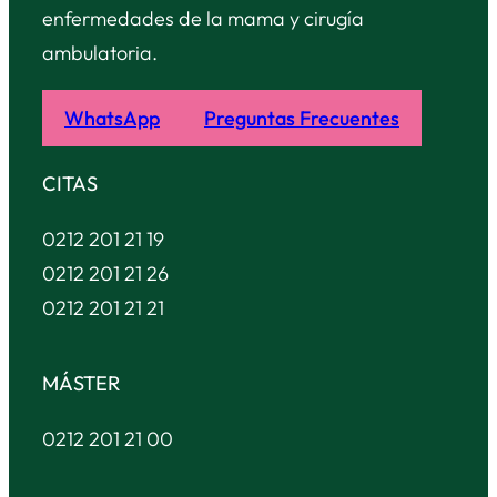
enfermedades de la mama y cirugía
ambulatoria.
WhatsApp
Preguntas Frecuentes
CITAS
0212 201 21 19
0212 201 21 26
0212 201 21 21
MÁSTER
0212 201 21 00