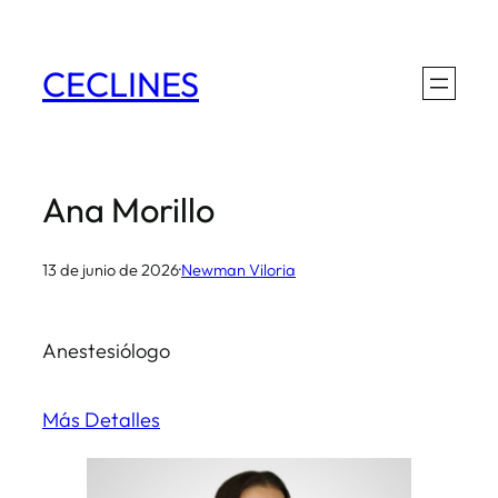
Saltar
al
CECLINES
contenido
Ana Morillo
13 de junio de 2026
·
Newman Viloria
Anestesiólogo
Más Detalles